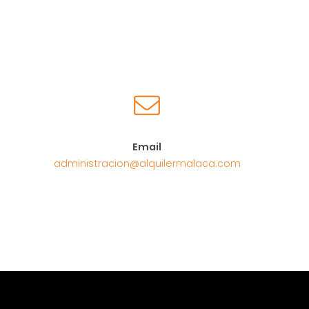
Email
administracion@alquilermalaca.com