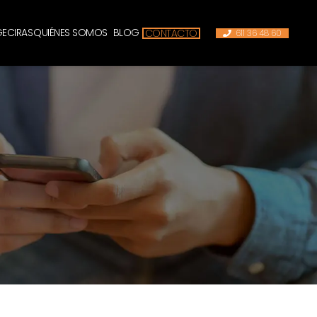
GECIRAS
QUIÉNES SOMOS
BLOG
CONTACTO
611 36 48 60