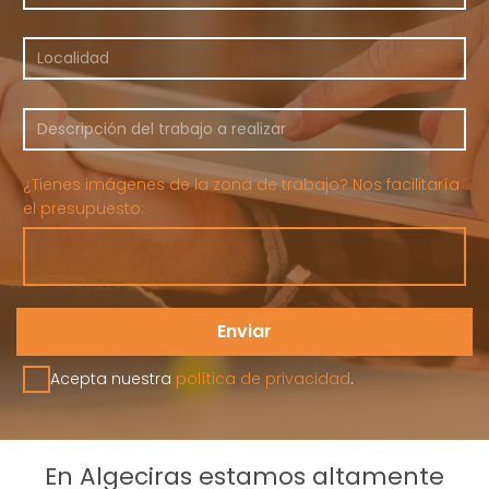
¿Tienes imágenes de la zona de trabajo? Nos facilitaría
el presupuesto:
Acepta nuestra
política de privacidad
.
En Algeciras estamos altamente