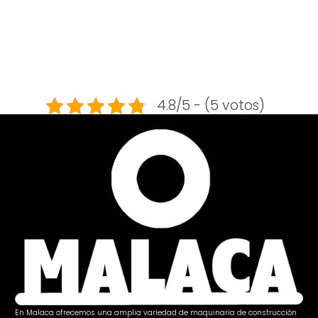
4.8/5 - (5 votos)
En Malaca ofrecemos una amplia variedad de maquinaria de construcción