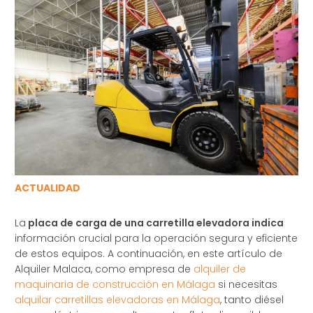
ACTUALIDAD
La
placa de carga de una carretilla elevadora indica
información crucial para la operación segura y eficiente
de estos equipos. A continuación, en este artículo de
Alquiler Malaca, como empresa de
alquiler de
maquinaria de construcción en Málaga
si necesitas
alquilar carretillas elevadoras en Málaga
, tanto diésel